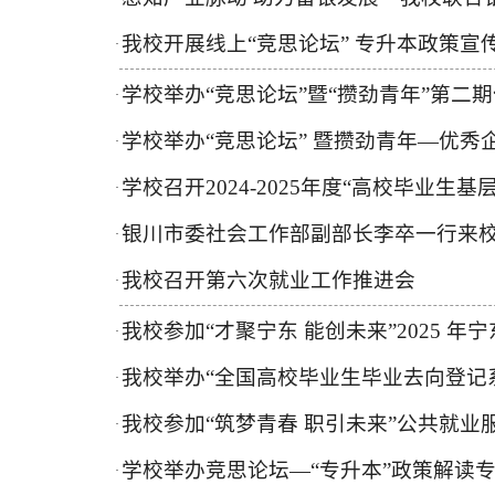
我校开展线上“竞思论坛” 专升本政策宣
·
学校举办“竞思论坛”暨“攒劲青年”第二
·
学校举办“竞思论坛” 暨攒劲青年—优秀
·
学校召开2024-2025年度“高校毕业生
·
银川市委社会工作部副部长李卒一行来
·
我校召开第六次就业工作推进会
·
我校参加“才聚宁东 能创未来”2025 
·
我校举办“全国高校毕业生毕业去向登记系
·
我校参加“筑梦青春 职引未来”公共就业服
·
学校举办竞思论坛—“专升本”政策解读
·